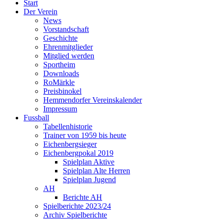
Start
Der Verein
News
Vorstandschaft
Geschichte
Ehrenmitglieder
Mitglied werden
Sportheim
Downloads
RoMärkle
Preisbinokel
Hemmendorfer Vereinskalender
Impressum
Fussball
Tabellenhistorie
Trainer von 1959 bis heute
Eichenbergsieger
Eichenbergpokal 2019
Spielplan Aktive
Spielplan Alte Herren
Spielplan Jugend
AH
Berichte AH
Spielberichte 2023/24
Archiv Spielberichte