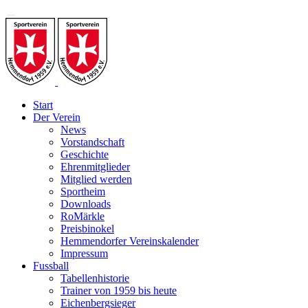
Start
Der Verein
News
Vorstandschaft
Geschichte
Ehrenmitglieder
Mitglied werden
Sportheim
Downloads
RoMärkle
Preisbinokel
Hemmendorfer Vereinskalender
Impressum
Fussball
Tabellenhistorie
Trainer von 1959 bis heute
Eichenbergsieger