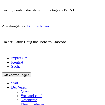
Trainingszeiten: dienstags und freitags ab 19.15 Uhr
Abteilungsleiter:
Bertram Renner
Trainer: Patrik Haug und Roberto Amoroso
Impressum
Kontakt
Suche
Off-Canvas Toggle
Start
Der Verein
News
Vorstandschaft
Geschichte
Ehrenmitglieder