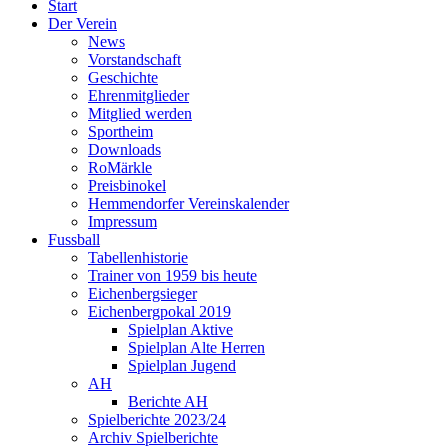
Start
Der Verein
News
Vorstandschaft
Geschichte
Ehrenmitglieder
Mitglied werden
Sportheim
Downloads
RoMärkle
Preisbinokel
Hemmendorfer Vereinskalender
Impressum
Fussball
Tabellenhistorie
Trainer von 1959 bis heute
Eichenbergsieger
Eichenbergpokal 2019
Spielplan Aktive
Spielplan Alte Herren
Spielplan Jugend
AH
Berichte AH
Spielberichte 2023/24
Archiv Spielberichte