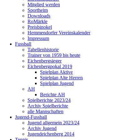
Mitglied werden
Sportheim
Downloads
RoMärkle
Preisbinokel
Hemmendorfer Vereinskalender
Impressum
Fussball
Tabellenhistorie
Trainer von 1959 bis heute
Eichenbergsieger
Eichenbergpokal 2019
Spielplan Aktive
Spielplan Alte Herren
Spielplan Jugend
AH
Berichte AH
Spielberichte 2023/24
Archiv Spielberichte
alle Mannschaften
Jugend-Fussball
Jugend allgemein 2023/24
Archiv Jugend
Jugendeichenberg 2014
Tennis