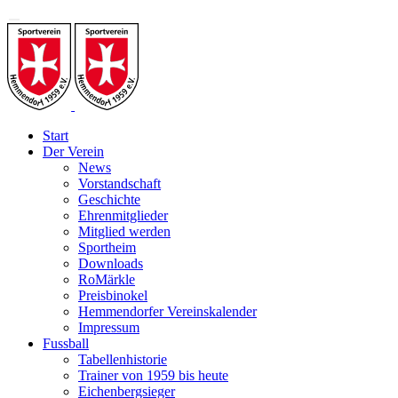
Start
Der Verein
News
Vorstandschaft
Geschichte
Ehrenmitglieder
Mitglied werden
Sportheim
Downloads
RoMärkle
Preisbinokel
Hemmendorfer Vereinskalender
Impressum
Fussball
Tabellenhistorie
Trainer von 1959 bis heute
Eichenbergsieger